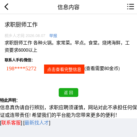
信息内容
求职厨师工作
桐乡人才网 2026.08.07
举报
求职厨师工作 各种火锅。家常菜。早点。食堂。烧烤海鲜，工
资要求6000以上
联系人手机/微信：
(查看需要80金币)
198****5272
点击查看完整信息
特此声明：
信息真伪请自行辨别，求职应聘须谨慎，网站对此不承担任何保
证或连带责任! 希望我们的平台能为您带来更多的便利！
[
联系客服
]
[
最新找人才
]