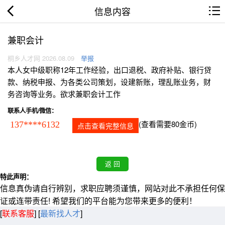
信息内容
兼职会计
桐乡人才网 2026.08.09
举报
本人女中级职称12年工作经验，出口退税、政府补贴、银行贷
款、纳税申报、为各类公司策划，设建新账，理乱账业务，财
务咨询等业务。欲求兼职会计工作
联系人手机/微信：
(查看需要80金币)
137****6132
点击查看完整信息
特此声明：
信息真伪请自行辨别，求职应聘须谨慎，网站对此不承担任何保
证或连带责任! 希望我们的平台能为您带来更多的便利！
[
联系客服
]
[
最新找人才
]