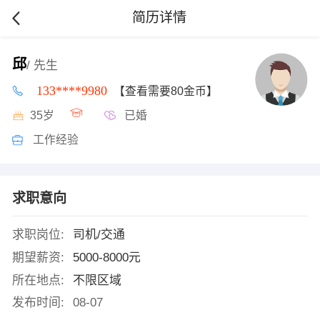
简历详情
邱
/ 先生
133****9980
【查看需要80金币】
35岁
已婚
工作经验
求职意向
求职岗位:
司机/交通
期望薪资:
5000-8000元
所在地点:
不限区域
发布时间:
08-07