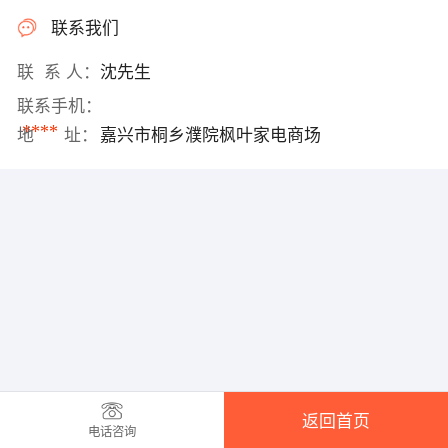
联系我们
联 系 人：
沈先生
联系手机：
****
地 址：
嘉兴市桐乡濮院枫叶家电商场
返回首页
电话咨询