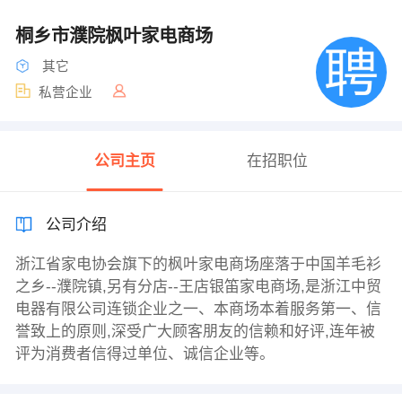
桐乡市濮院枫叶家电商场
其它
私营企业
公司主页
在招职位
公司介绍
浙江省家电协会旗下的枫叶家电商场座落于中国羊毛衫
之乡--濮院镇,另有分店--王店银笛家电商场,是浙江中贸
电器有限公司连锁企业之一、本商场本着服务第一、信
誉致上的原则,深受广大顾客朋友的信赖和好评,连年被
评为消费者信得过单位、诚信企业等。